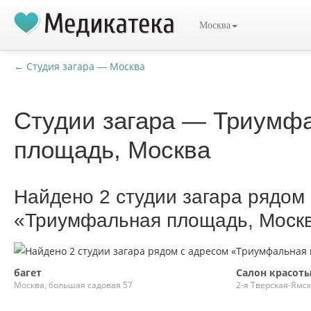
Москва
← Студия загара — Москва
Студии загара — Триумф
площадь, Москва
Найдено 2 студии загара рядом
«Триумфальная площадь, Моск
багет
Салон красот
Москва, большая садовая 57
2-я Тверская-Ямск