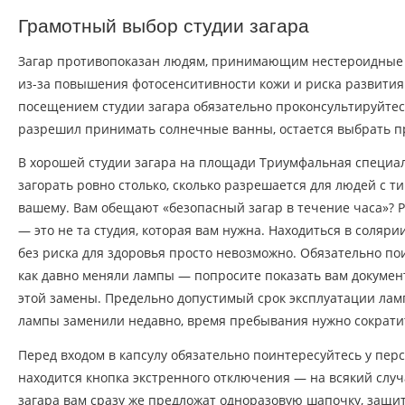
Грамотный выбор студии загара
Загар противопоказан людям, принимающим нестероидные 
из-за повышения фотосенситивности кожи и риска развития
посещением студии загара обязательно проконсультируйтес
разрешил принимать солнечные ванны, остается выбрать п
В хорошей студии загара на площади Триумфальная специал
загорать ровно столько, сколько разрешается для людей с 
вашему. Вам обещают «безопасный загар в течение часа»? 
— это не та студия, которая вам нужна. Находиться в соляри
без риска для здоровья просто невозможно. Обязательно по
как давно меняли лампы — попросите показать вам документ
этой замены. Предельно допустимый срок эксплуатации ламп
лампы заменили недавно, время пребывания нужно сократит
Перед входом в капсулу обязательно поинтересуйтесь у персо
находится кнопка экстренного отключения — на всякий случ
загара вам сразу же предложат одноразовую шапочку, защит