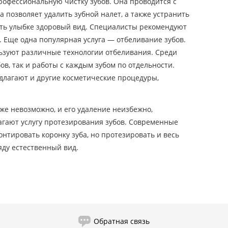
профессиональную чистку зубов. Она проводится с
 позволяет удалить зубной налет, а также устранить
уть улыбке здоровый вид. Специалисты рекомендуют
. Еще одна популярная услуга — отбеливание зубов.
ьзуют различные технологии отбеливания. Среди
бов, так и работы с каждым зубом по отдельности.
длагают и другие косметические процедуры,
 уже невозможно, и его удаление неизбежно,
агают услугу протезирования зубов. Современные
онтировать коронку зуба, но протезировать и весь
яду естественный вид.
Обратная связь