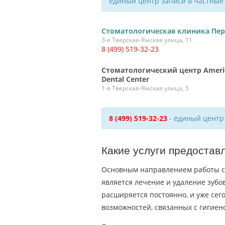
единый центр записи в частные
Стоматологическая клиника Пе
3-я Тверская-Ямская улица, 11
8 (499) 519-32-23
Стоматологический центр Ameri
Dental Center
1-я Тверская-Ямская улица, 5
8 (499) 519-32-23
- единый центр
Какие услуги предостав
Основным направлением работы с
является лечение и удаление зубо
расширяется постоянно, и уже се
возможностей, связанных с гигиено