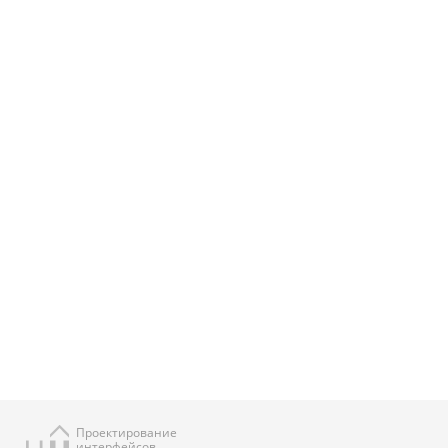
Проектирование
интерфейсов