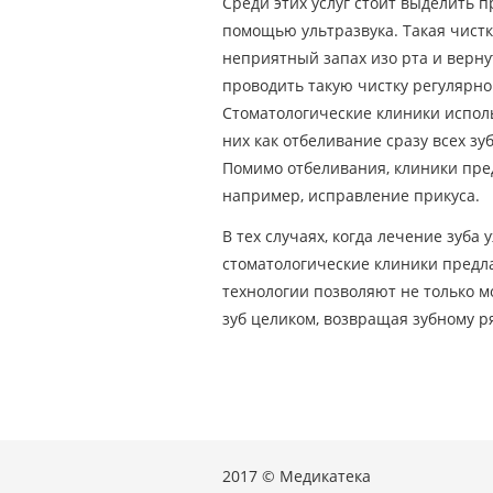
Среди этих услуг стоит выделить 
помощью ультразвука. Такая чистка
неприятный запах изо рта и верн
проводить такую чистку регулярно
Стоматологические клиники испол
них как отбеливание сразу всех зу
Помимо отбеливания, клиники пре
например, исправление прикуса.
В тех случаях, когда лечение зуба
стоматологические клиники предл
технологии позволяют не только м
зуб целиком, возвращая зубному р
2017 © Медикатека