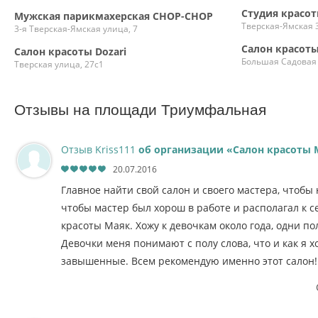
Студия красо
Мужская парикмахерская CHOP-CHOP
Тверская-Ямская 3
3-я Тверская-Ямская улица, 7
Салон красот
Салон красоты Dozari
Большая Садовая 
Тверская улица, 27с1
Отзывы на площади Триумфальная
Отзыв Kriss111
об организации «Салон красоты 
20.07.2016
Главное найти свой салон и своего мастера, чтобы
чтобы мастер был хорош в работе и располагал к се
красоты Маяк. Хожу к девочкам около года, одни п
Девочки меня понимают с полу слова, что и как я х
завышенные. Всем рекомендую именно этот салон!