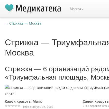
Москва
← Стрижка — Москва
Стрижка — Триумфальная
Москва
Стрижка — 6 организаций рядо
«Триумфальная площадь, Моск
Салон красоты Маяк
Салон красот
2-я Тверская-Ямск
Тверская улица, 29с2