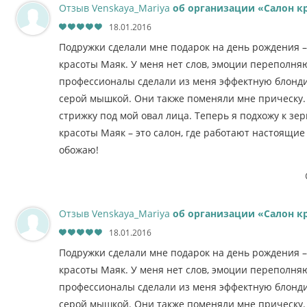
Отзыв Venskaya_Mariya
об организации «Салон к
18.01.2016
Подружки сделали мне подарок на день рождения –
красоты Маяк. У меня нет слов, эмоции переполня
профессионалы сделали из меня эффектную блондин
серой мышкой. Они также поменяли мне прическу
стрижку под мой овал лица. Теперь я подхожу к зер
красоты Маяк – это салон, где работают настоящие
обожаю!
Отзыв Venskaya_Mariya
об организации «Салон к
18.01.2016
Подружки сделали мне подарок на день рождения –
красоты Маяк. У меня нет слов, эмоции переполня
профессионалы сделали из меня эффектную блондин
серой мышкой. Они также поменяли мне прическу