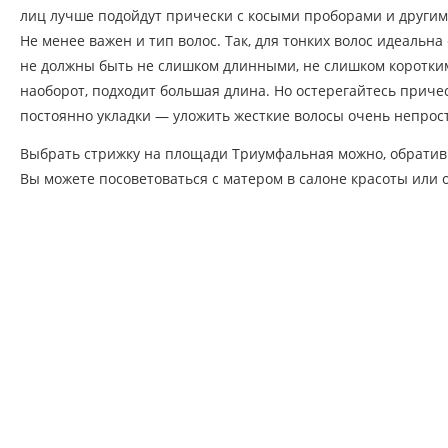
лиц лучше подойдут прически с косыми проборами и други
Не менее важен и тип волос. Так, для тонких волос идеальн
не должны быть не слишком длинными, не слишком коротким
наоборот, подходит большая длина. Но остерегайтесь приче
постоянно укладки — уложить жесткие волосы очень непрост
Выбрать стрижку на площади Триумфальная можно, обратив
Вы можете посоветоваться с матером в салоне красоты или о