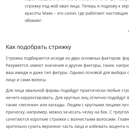
стрижку под мой овал лица. Теперь я подхожу к зер
красоты Маяк – это салон, где работают настоящие
обожаю!
Как подобрать стрижку
Стрижка подбирается исходя из двух основных факторов: фо
Разумеется, имеют значения и другие факторы, такие, напри
ваш имидж и даже тип фигуры. Однако основой для выбора
лицо и сами волосы.
Для лица овальной формы подойдут практически любые стриж
нечего корректировать. Для круглых лиц отлично подойдут 
также «лесенки» или каскады. Людям с круглыми лицами лу
прическу, например, можно зачесать челку на бок. С треуг
сочетаются короткие стрижки с волнистыми волосами. Главн
зрительно сузить верхнюю часть лица и избежать акцента н