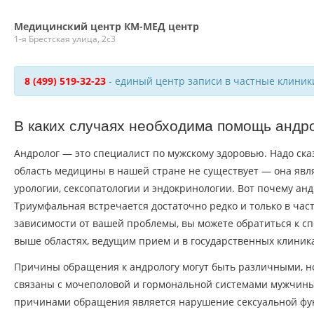
Медицинский центр КМ-МЕД центр
1-я Брестская улица, 2с3
8 (499) 519-32-23
- единый центр записи в частные клиник
В каких случаях необходима помощь андр
Андролог — это специалист по мужскому здоровью. Надо сказ
область медицины в нашей стране не существует — она явл
урологии, сексопатологии и эндокринологии. Вот почему ан
Триумфальная встречается достаточно редко и только в част
зависимости от вашей проблемы, вы можете обратиться к с
выше областях, ведущим прием и в государственных клиника
Причины обращения к андрологу могут быть различными, но 
связаны с мочеполовой и гормональной системами мужчин
причинами обращения является нарушение сексуальной фу