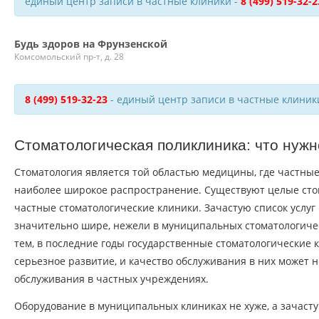
единый центр записи в частные клиники -
8 (499) 519-32-2
Будь здоров на Фрунзенской
Комсомольский пр-т, д. 28
8 (499) 519-32-23
- единый центр записи в частные клиник
Стоматологическая поликлиника: что нужн
Стоматология является той областью медицины, где частны
наиболее широкое распространение. Существуют целые сто
частные стоматологические клиники. Зачастую список услуг 
значительно шире, нежели в муниципальных стоматологиче
тем, в последние годы государственные стоматологические 
серьезное развитие, и качество обслуживания в них может н
обслуживания в частных учреждениях.
Оборудование в муниципальных клиниках не хуже, а зачаст