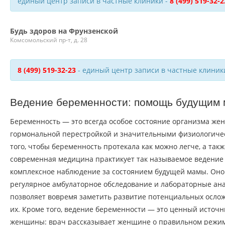
единый центр записи в частные клиники -
8 (499) 519-32-2
Будь здоров на Фрунзенской
Комсомольский пр-т, д. 28
8 (499) 519-32-23
- единый центр записи в частные клиник
Ведение беременности: помощь будущим
Беременность — это всегда особое состояние организма же
гормональной перестройкой и значительными физиологиче
того, чтобы беременность протекала как можно легче, а такж
современная медицина практикует так называемое ведени
комплексное наблюдение за состоянием будущей мамы. Оно
регулярное амбулаторное обследование и лабораторные ана
позволяет вовремя заметить развитие потенциальных осло
их. Кроме того, ведение беременности — это ценный источ
женщины: врач рассказывает женщине о правильном режиме