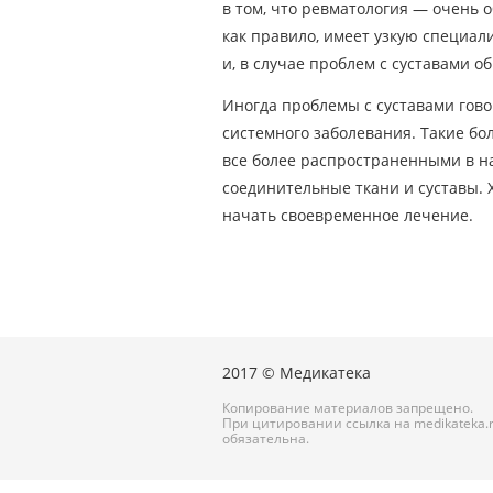
в том, что ревматология — очень
как правило, имеет узкую специал
и, в случае проблем с суставами 
Иногда проблемы с суставами гово
системного заболевания. Такие бол
все более распространенными в н
соединительные ткани и суставы. 
начать своевременное лечение.
2017 © Медикатека
Копирование материалов запрещено.
При цитировании ссылка на medikateka.
обязательна.