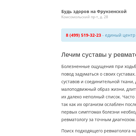
Будь здоров на Фрунзенской
Комсомольский пр-т, д. 28
8 (499) 519-32-23
- единый центр
Лечим суставы у ревмат
Болезненные ощущения при ходьб
повод задуматься о своих сустава
суставов и соединительной ткани,
малоподвижный образ жизни, длит
их далеко неполный список. Часто
так как их организм ослаблен пос
первых симптомах болезни необхо
ревматологу за точным диагнозом.
Поиск подходящего ревматолога на