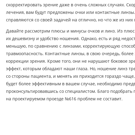
скорректировать зрение даже в очень сложных случаях. Скор
лечения, вам будут предложены очки или контактные линзы. 
справляются со своей задачей на отлично, но что же из них
Давайте рассмотрим плюсы и минусы очков и линз. Из плюс
их дешевизну и удобство ношения. Однако, есть и ряд недос
меньшую, по сравнению с линзами, корректирующую способ
травмоопасность. Контактные линзы, в свою очередь, боле
коррекции зрения. Кроме того, они не нарушают боковое зр
эффект, которым обладают наши глаза. Но, ношение линз т
со стороны пациента, и менять их приходится гораздо чаще,
будет более эффективным в вашем случае, необходимо пред
проконсультировавшись со специалистом. Благо подобрать
на проектируемом проезде №616 проблем не составит.