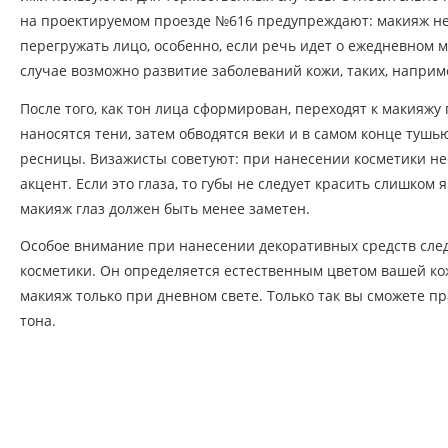
на проектируемом проезде №616 предупреждают: макияж н
перегружать лицо, особенно, если речь идет о ежедневном 
случае возможно развитие заболеваний кожи, таких, наприме
После того, как тон лица сформирован, переходят к макияжу г
наносятся тени, затем обводятся веки и в самом конце туш
ресницы. Визажисты советуют: при нанесении косметики н
акцент. Если это глаза, то губы не следует красить слишком я
макияж глаз должен быть менее заметен.
Особое внимание при нанесении декоративных средств след
косметики. Он определяется естественным цветом вашей ко
макияж только при дневном свете. Только так вы сможете п
тона.