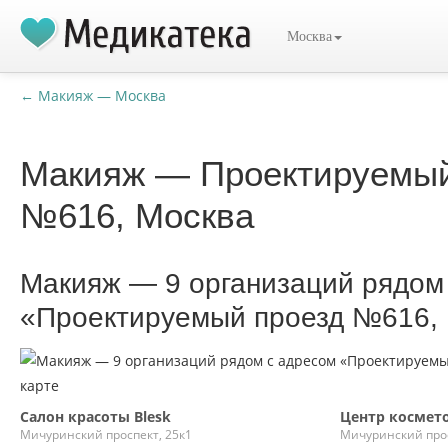
Москва
← Макияж — Москва
Макияж — Проектируемый
№616, Москва
Макияж — 9 организаций рядом
«Проектируемый проезд №616,
Салон красоты Blesk
Центр космет
Мичуринский проспект, 25к1
Мичуринский прос