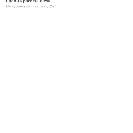
Салон красоты Blesk
Мичуринский проспект, 25к1