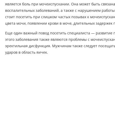
является боль при мочеиспускании. Она может быть связан
воспалительных заболеваний, а также с нарушением работы
стоит посетить при слишком частых позывах к мочеиспуска
цвета мочи, появлении крови в моче, длительных задержек 
Еще один важный повод посетить специалиста — развитие 
этого заболевания также являются проблемы с мочеиспускан
эректильная дисфункция. Мужчинам также следует посещать
ударов в область яичек.