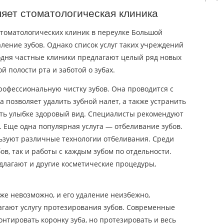
ляет стоматологическая клиника
оматологических клиник в переулке Большой
ление зубов. Однако список услуг таких учреждений
годня частные клиники предлагают целый ряд новых
й полости рта и заботой о зубах.
профессиональную чистку зубов. Она проводится с
 позволяет удалить зубной налет, а также устранить
уть улыбке здоровый вид. Специалисты рекомендуют
. Еще одна популярная услуга — отбеливание зубов.
ьзуют различные технологии отбеливания. Среди
бов, так и работы с каждым зубом по отдельности.
длагают и другие косметические процедуры,
 уже невозможно, и его удаление неизбежно,
агают услугу протезирования зубов. Современные
онтировать коронку зуба, но протезировать и весь