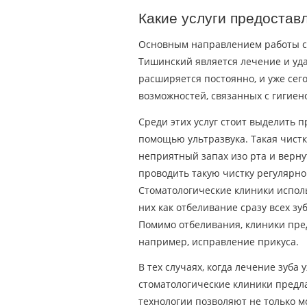
Какие услуги предостав
Основным направлением работы ст
Тишинский является лечение и уда
расширяется постоянно, и уже се
возможностей, связанных с гигиено
Среди этих услуг стоит выделить 
помощью ультразвука. Такая чистка
неприятный запах изо рта и верн
проводить такую чистку регулярно
Стоматологические клиники испол
них как отбеливание сразу всех зу
Помимо отбеливания, клиники пре
например, исправление прикуса.
В тех случаях, когда лечение зуба
стоматологические клиники предл
технологии позволяют не только м