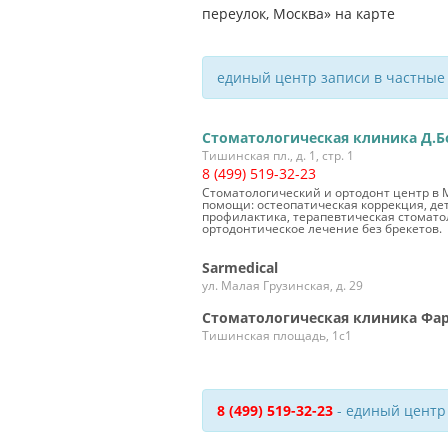
единый центр записи в частные
Стоматологическая клиника Д.Б
Тишинская пл., д. 1, стр. 1
8 (499) 519-32-23
Стоматологический и ортодонт центр в 
помощи: остеопатическая коррекция, де
профилактика, терапевтическая стомато
ортодонтическое лечение без брекетов.
Sarmedical
ул. Малая Грузинская, д. 29
Стоматологическая клиника Фа
Тишинская площадь, 1с1
8 (499) 519-32-23
- единый центр