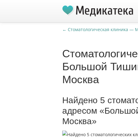
← Стоматологическая клиника — 
Стоматологиче
Большой Тишин
Москва
Найдено 5 стомато
адресом «Большой
Москва»