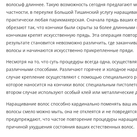
волосыф длиннее. Такую возможность сегодня предлагают м
частности, в переулке Большой Тишинский услугу наращива
практически любая парикмахерская. Сначала прядь ваших е
обрезают так, что кончики были скрыты за более длинными 
кончикам крепят искусственную прядь. Эта операция повтор
результате становится невозможно различить, где заканчи
волосы и начинаются искусственно прикрепленные пряди.
Несмотря на то, что суть процедуры всегда одна, осуществл
различными способами. Различают горячее и холодное нар
случае крепление осуществляют с помощью специального р
которое наносится на кончики волос специальным пистолет
втором случае используют особый клей или металлические 
Наращивание волос способно кардинально поменять ваш и
волосы смело можно мыть, она не отклеятся и не повредятс
предупреждают, что частое повторение процедуры наращив
причиной ухудшения состояния ваших естественных волос.