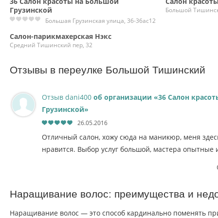
36 Салон красоты на Большой
Салон красот
Грузинской
Большой Тишински
Большая Грузинская улица, 36-36ас12
Салон-парикмахерская Нэкс
Средний Тишинский пер, 32
Отзывы в переулке Большой Тишинский
Отзыв dani400
об организации «36 Салон красо
Грузинской»
26.05.2016
Отличный салон, хожу сюда на маникюр, меня здесь
нравится. Выбор услуг большой, мастера опытные 
Наращивание волос: преимущества и нед
Наращивание волос — это способ кардинально поменять при