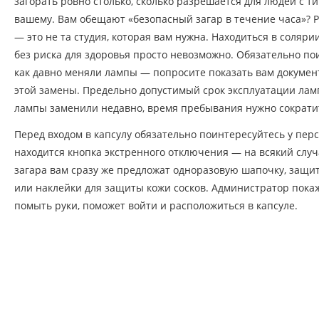
загорать ровно столько, сколько разрешается для людей с 
вашему. Вам обещают «безопасный загар в течение часа»? 
— это не та студия, которая вам нужна. Находиться в соляри
без риска для здоровья просто невозможно. Обязательно по
как давно меняли лампы — попросите показать вам документ
этой замены. Предельно допустимый срок эксплуатации ламп
лампы заменили недавно, время пребывания нужно сократит
Перед входом в капсулу обязательно поинтересуйтесь у персо
находится кнопка экстренного отключения — на всякий случ
загара вам сразу же предложат одноразовую шапочку, защит
или наклейки для защиты кожи сосков. Администратор покаже
помыть руки, поможет войти и расположиться в капсуле.