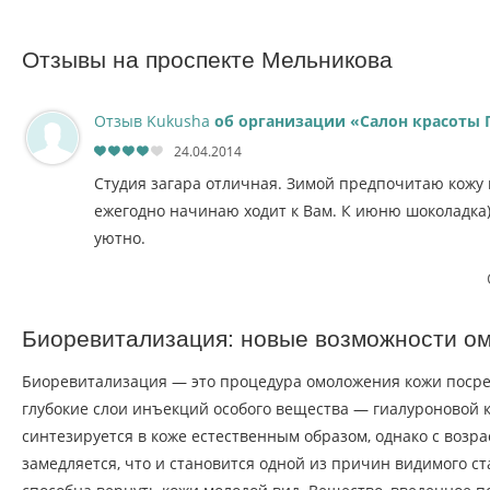
Отзывы на проспекте Мельникова
Отзыв Kukusha
об организации «Салон красоты 
24.04.2014
Студия загара отличная. Зимой предпочитаю кожу н
ежегодно начинаю ходит к Вам. К июню шоколадка)
уютно.
Биоревитализация: новые возможности о
Биоревитализация — это процедура омоложения кожи посре
глубокие слои инъекций особого вещества — гиалуроновой 
синтезируется в коже естественным образом, однако с возра
замедляется, что и становится одной из причин видимого с