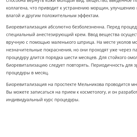
способна вернуть кожи молодой вид. Вещество, введенное по
коллагена, что приводит к устранению морщин, улучшению
влагой и другим положительным эффектам.
Биоревитализация абсолютно безболезненна. Перед процед
специальный анестезирующий крем. Ввод вещества осущест
вручную с помощью маленького шприца. На месте уколов мо
незначительные покраснения, но они проходят уже через па
процедуру длится порядка шести месяцев. Для стойкого ом
биоревитализацию следует повторять. Периодичность для з
процедуры в месяц.
Биоревитализация на проспекте Мельникова проводится мн
Вы можете записаться на прием к косметологу, и он разработ
индивидуальный курс процедуры.