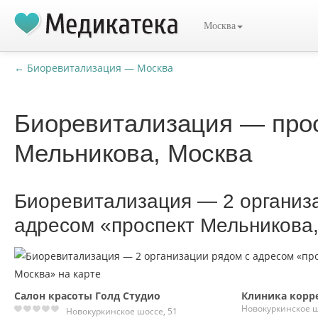
Москва
← Биоревитализация — Москва
Биоревитализация — про
Мельникова, Москва
Биоревитализация — 2 организ
адресом «проспект Мельникова
Салон красоты Голд Студио
Клиника корр
Новокуркинское ш
Новокуркинское шоссе, 51