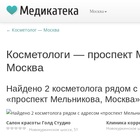
Москва
← Косметолог — Москва
Косметологи — проспект 
Москва
Найдено 2 косметолога рядом с
«проспект Мельникова, Москва»
Салон красоты Голд Студио
Клиника корр
Новокуркинское ш
Новокуркинское шоссе, 51