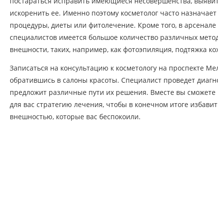
постараться исправить имеющиеся несовершенства, выявит
искоренить ее. Именно поэтому косметолог часто назначае
процедуры, диеты или фитолечение. Кроме того, в арсенал
специалистов имеется большое количество различных мето
внешности, таких, например, как фотоэпиляция, подтяжка ко
Записаться на консультацию к косметологу на проспекте Ме
обратившись в салоны красоты. Специалист проведет диагн
предложит различные пути их решения. Вместе вы сможет
для вас стратегию лечения, чтобы в конечном итоге избавит
внешностью, которые вас беспокоили.