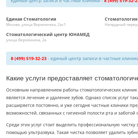
единый центр записи в частные клиники -
8 (499) 519-32-2
Единая Стоматология
Стоматология
Москва, улица Верземнека, 2ас1
Напрудный переул
Стоматологический центр ЮНАМЕД
улица Верземнека, 2а
8 (499) 519-32-23
- единый центр записи в частные клиник
Какие услуги предоставляет стоматологич
Основным направлением работы стоматологических клиник 
является лечение и удаление зубов. Однако список услуг та
расширяется постоянно, и уже сегодня частные клиники пр
возможностей, связанных с гигиеной полости рта и заботой о
Среди этих услуг стоит выделить профессиональную чистку з
помощью ультразвука. Такая чистка позволяет удалить зубно