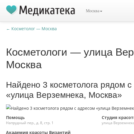
Москва
← Косметолог — Москва
Косметологи — улица Вер
Москва
Найдено 3 косметолога рядом с
«улица Верземнека, Москва»
Помощь
Студия красот
Напрудный пер., д. 8, стр. 1
улица Верземнека
Академия красоты Византий