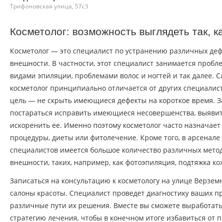
Трифоновская улица, 57с3
Косметолог: возможность выглядеть так, к
Косметолог — это специалист по устранению различных деф
внешности. В частности, этот специалист занимается проб
видами эпиляции, проблемами волос и ногтей и так далее. С
косметолог принципиально отличается от других специалист
цель — не скрыть имеющиеся дефекты на короткое время. З
постараться исправить имеющиеся несовершенства, выявит
искоренить ее. Именно поэтому косметолог часто назначае
процедуры, диеты или фитолечение. Кроме того, в арсенал
специалистов имеется большое количество различных мето
внешности, таких, например, как фотоэпиляция, подтяжка ко
Записаться на консультацию к косметологу на улице Верзем
салоны красоты. Специалист проведет диагностику ваших п
различные пути их решения. Вместе вы сможете выработат
стратегию лечения, чтобы в конечном итоге избавиться от 