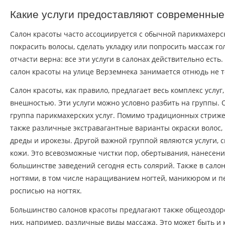
Какие услуги предоставляют современные
Салон красоты часто ассоциируется с обычной парикмахерск
покрасить волосы, сделать укладку или попросить массаж го
отчасти верна: все эти услуги в салонах действительно ест
салон красоты на улице Верземнека занимается отнюдь не 
Салон красоты, как правило, предлагает весь комплекс услуг
внешностью. Эти услуги можно условно разбить на группы. 
группа парикмахерских услуг. Помимо традиционных стриже
также различные экстравагантные варианты окраски волос,
дреды и ирокезы. Другой важной группой являются услуги, 
кожи. Это всевозможные чистки пор, обертывания, нанесени
большинстве заведений сегодня есть солярий. Также в сало
ногтями, в том числе наращиванием ногтей, маникюром и 
росписью на ногтях.
Большинство салонов красоты предлагают также общеоздор
них, например, различные виды массажа. Это может быть и 