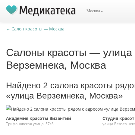
Москва
← Салон красоты — Москва
Салоны красоты — улица
Верземнека, Москва
Найдено 2 салона красоты рядо
«улица Верземнека, Москва»
Академия красоты Византий
Студия красот
Трифоновская улица, 57с3
улица Верземнека