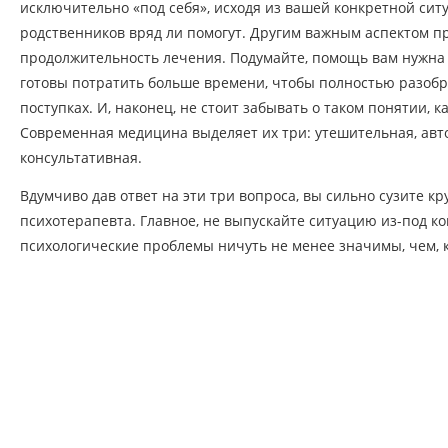
исключительно «под себя», исходя из вашей конкретной сит
родственников вряд ли помогут. Другим важным аспектом п
продолжительность лечения. Подумайте, помощь вам нужна 
готовы потратить больше времени, чтобы полностью разобра
поступках. И, наконец, не стоит забывать о таком понятии, к
Современная медицина выделяет их три: утешительная, авт
консультативная.
Вдумчиво дав ответ на эти три вопроса, вы сильно сузите кр
психотерапевта. Главное, не выпускайте ситуацию из-под ко
психологические проблемы ничуть не менее значимы, чем, к