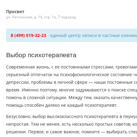
Просвет
ул. Неглинная, д. 14, стр. 1а, 7 подъезд
8 (499) 519-32-23
- единый центр записи в частные клиник
Выбор психотерапевта
Современная жизнь, с ее постоянными стрессами, тревогам
серьезный отпечаток на психофизиологическое состояние ч
депрессии, проблемы в личной сфере — наши постоянные с
время. Именно поэтому, многие задумываются о поиске спец
помочь в сложной ситуации. Между тем, оказать качествен
помощь способен далеко не каждый психотерапевт.
Безусловно, выбор высококлассного психотерапевта в переу
непростая. Тем не менее, есть несколько простых советов, к
решении. Первое, и самое важное, помните — выбирать сп