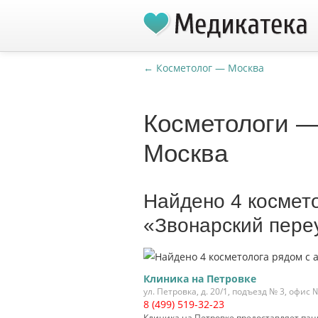
← Косметолог — Москва
Косметологи —
Москва
Найдено 4 космет
«Звонарский пере
Клиника на Петровке
ул. Петровка, д. 20/1, подъезд № 3, офис 
8 (499) 519-32-23
Клиника на Петровке предоставляет пац