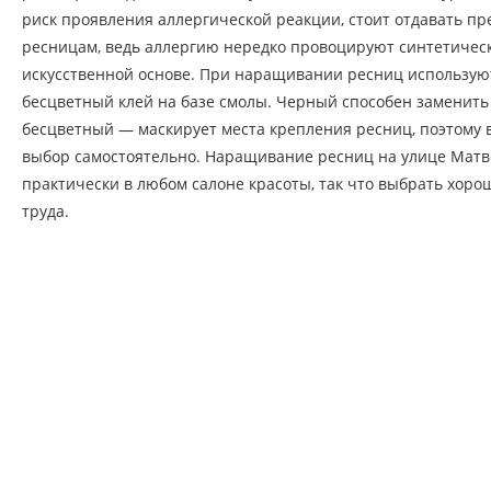
риск проявления аллергической реакции, стоит отдавать п
ресницам, ведь аллергию нередко провоцируют синтетичес
искусственной основе. При наращивании ресниц использую
бесцветный клей на базе смолы. Черный способен заменить 
бесцветный — маскирует места крепления ресниц, поэтому 
выбор самостоятельно. Наращивание ресниц на улице Матв
практически в любом салоне красоты, так что выбрать хоро
труда.