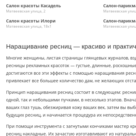
Салон красоты Касадель
Салон-парикм
Матвеевская улица, 2
Матвеевская улиц
Салон красоты Илори
Салон-парикм
Матвеевская улица, 18к1
Матвеевская улиц
Наращивание ресниц — красиво и практи
Многие женщины, листая страницы глянцевых журналов, вз
ресницы рекламных красоток — густые, длинные, роскошные
достигаются все эти эффекты с помощью наращивания ресн
привлекает все большее количество дам, не желающих отста
Принцип наращивания ресниц состоит в следующем: ресни
одной, так и небольшими пучками, в несколько этапов. Внач
ваших глаз тушь, обезжиривая кожу ваших век, затем вы выби
будущих ресниц, и начинается процедура их непосредстве
При помощи инструмента с загнутыми кончиками мастер кр
ресниц накладные. Их зачастую изготавливают из натураль