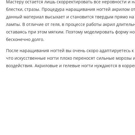
Мастеру остается лишь скорректировать все неровности и на
блестки, стразы. Процедура наращивания ногтей акрилом от
данный материал высыхает и становится твердым прямо на в
лампы. В отличие от геля, в процессе работы акрил длитель
оставаясь при этом мягким. Поэтому моделировать форму но
бесконечно долго.
После наращивания ногтей вы очень скоро адаптируетесь к
что искусственные ногти плохо переносят сильные морозы 
воздействия. Акриловые и гелевые ногти нуждаются в корре