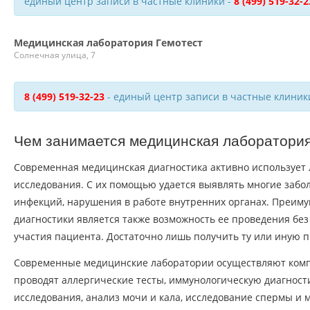
единый центр записи в частные клиники -
8 (499) 519-32-2
Медицинская лаборатория Гемотест
Солнечная улица, 7
8 (499) 519-32-23
- единый центр записи в частные клиник
Чем занимается медицинская лаборатори
Современная медицинская диагностика активно использует
исследования. С их помощью удается выявлять многие забо
инфекций, нарушения в работе внутренних органах. Преим
диагностики является также возможность ее проведения бе
участия пациента. Достаточно лишь получить ту или иную п
Современные медицинские лаборатории осуществляют комп
проводят аллергические тесты, иммунологическую диагност
исследования, анализ мочи и кала, исследование спермы и 