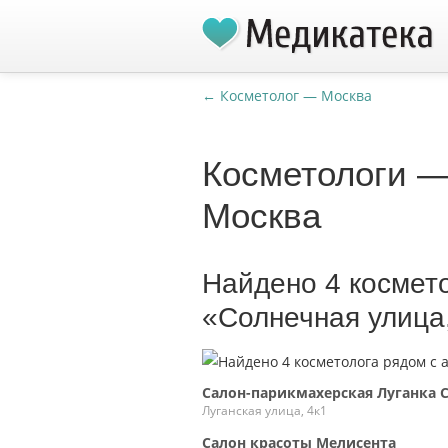
← Косметолог — Москва
Косметологи —
Москва
Найдено 4 космет
«Солнечная улица
Салон-парикмахерская Луганка 
Луганская улица, 4к1
Салон красоты Мелисента