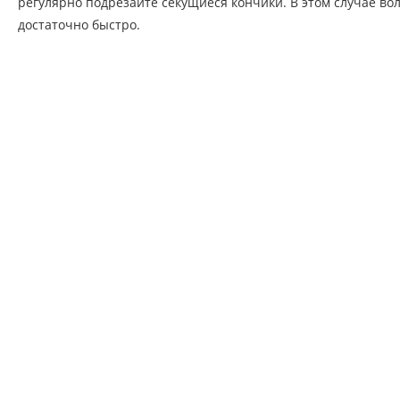
регулярно подрезайте секущиеся кончики. В этом случае во
достаточно быстро.