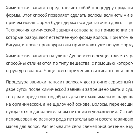
Химическая завивка представляет собой процедуру придани
формы. Этот способ позволяет сделать волосы волнистыми вс
причем новая форма будет держаться достаточно долго — до
Технология химической завивки основана на применении с
которые разрушают естественную форму волоса. При этом 
бигуди, и после процедуры они принимают уже новую форму
Химическая завивка на улице Дунаевского осуществляется 
способны отличаются по типу вещества, с помощью которог
структура волоса. Чаще всего применяются кислотная и щел
Процедура завивки наносит волосам достаточно серьезный 
двое суток после химической завивки запрещено мыть и су
того, вам предстоит подобрать для них максимально щадя
на органической, а не щелочной основе. Волосы, перенесши
нуждаются в дополнительном питании и увлажнении. С это
использование разного рода питательных и восстанавливаю
масел для волос. Расчесывайте свои свежеприобретенные 