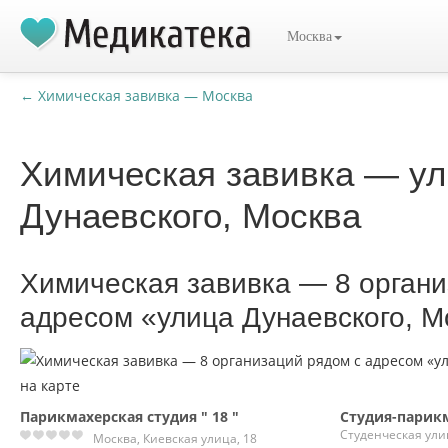
Москва
← Химическая завивка — Москва
Химическая завивка — у
Дунаевского, Москва
Химическая завивка — 8 органи
адресом «улица Дунаевского, М
Парикмахерская студия " 18 "
Студия-парик
Студенческая ули
Москва, Киевская улица, 18