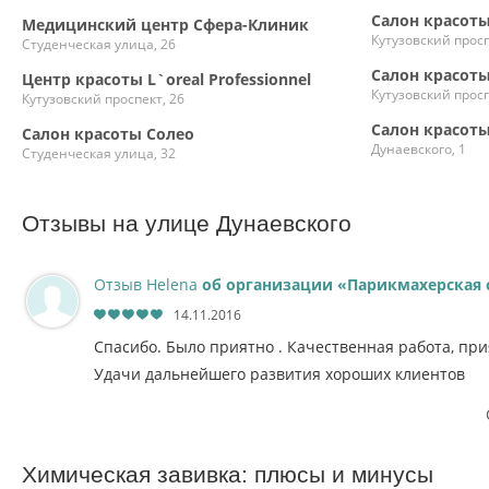
Салон красоты
Медицинский центр Сфера-Клиник
Кутузовский просп
Студенческая улица, 26
Салон красоты 
Центр красоты L`oreal Professionnel
Кутузовский просп
Кутузовский проспект, 26
Салон красоты
Салон красоты Солео
Дунаевского, 1
Студенческая улица, 32
Отзывы на улице Дунаевского
Отзыв Helena
об организации «Парикмахерская с
14.11.2016
Спасибо. Было приятно . Качественная работа, пр
Удачи дальнейшего развития хороших клиентов
Химическая завивка: плюсы и минусы