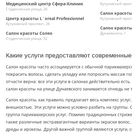
Медицинский центр Сфера-Клиник
Кутузовский просп
Студенческая улица, 26
Салон красоты 
Центр красоты L`oreal Professionnel
Кутузовский просп
Кутузовский проспект, 26
Салон красоты
Салон красоты Солео
Дунаевского, 1
Студенческая улица, 32
Какие услуги предоставляют современные
Салон красоты часто ассоциируется с обычной парикмахерск
покрасить волосы, сделать укладку или попросить массаж го
отчасти верна: все эти услуги в салонах действительно ест
салон красоты на улице Дунаевского занимается отнюдь не 
Салон красоты, как правило, предлагает весь комплекс услуг
внешностью. Эти услуги можно условно разбить на группы. 
группа парикмахерских услуг. Помимо традиционных стриже
также различные экстравагантные варианты окраски волос,
дреды и ирокезы. Другой важной группой являются услуги, 