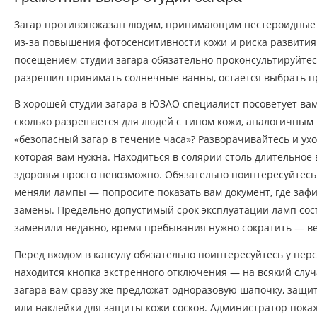
Загар противопоказан людям, принимающим нестероидные 
из-за повышения фотосенситивности кожи и риска развития
посещением студии загара обязательно проконсультируйтес
разрешил принимать солнечные ванны, остается выбрать п
В хорошей студии загара в ЮЗАО специалист посоветует вам
сколько разрешается для людей с типом кожи, аналогичным
«безопасный загар в течение часа»? Разворачивайтесь и уход
которая вам нужна. Находиться в солярии столь длительное 
здоровья просто невозможно. Обязательно поинтересуйтесь 
меняли лампы — попросите показать вам документ, где зафи
замены. Предельно допустимый срок эксплуатации ламп сост
заменили недавно, время пребывания нужно сократить — ве
Перед входом в капсулу обязательно поинтересуйтесь у персо
находится кнопка экстренного отключения — на всякий случ
загара вам сразу же предложат одноразовую шапочку, защит
или наклейки для защиты кожи сосков. Администратор покаже