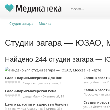
Москва
← Студия загара — Москва
Студии загара — ЮЗАО, 
Найдено 244 студии загара — 
Салон-парикмахерская Для Вас
Салон красоты
улица Дмитрия Ул
Старобитцевская улица, 7
Салон красот
Салон-парикмахерская Рена
Профсоюзная улиц
улица Марии Ульяновой, 19
Студия красо
Центр красоты и здоровья Амулет
улица Дмитрия Ул
Москва, улица Академика Волгина, 33а