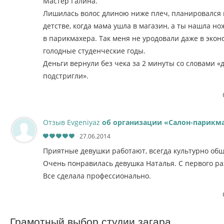
Мастер Галина.
Лишилась волос длиною ниже плеч, планировался к
детстве, когда мама ушла в магазин, а ты нашла н
в парикмахера. Так меня не уродовали даже в экон
голодные студенческие годы.
Деньги вернули без чека за 2 минуты со словами «
подстригли».
Отзыв Evgeniyaz
об организации «Салон-парикма
27.06.2014
Приятные девушки работают, всегда культурно об
Очень понравилась девушка Наталья. С первого раз
Все сделала профессионально.
Грамотный выбор студии загара