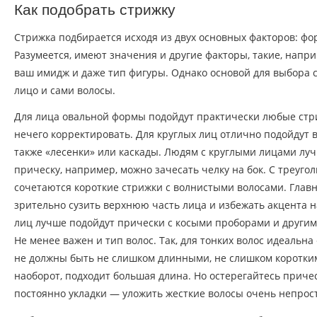
Как подобрать стрижку
Стрижка подбирается исходя из двух основных факторов: фо
Разумеется, имеют значения и другие факторы, такие, напри
ваш имидж и даже тип фигуры. Однако основой для выбора
лицо и сами волосы.
Для лица овальной формы подойдут практически любые стриж
нечего корректировать. Для круглых лиц отлично подойдут 
также «лесенки» или каскады. Людям с круглыми лицами лу
прическу, например, можно зачесать челку на бок. С треуг
сочетаются короткие стрижки с волнистыми волосами. Главн
зрительно сузить верхнюю часть лица и избежать акцента н
лиц лучше подойдут прически с косыми проборами и други
Не менее важен и тип волос. Так, для тонких волос идеальн
не должны быть не слишком длинными, не слишком коротким
наоборот, подходит большая длина. Но остерегайтесь приче
постоянно укладки — уложить жесткие волосы очень непрост