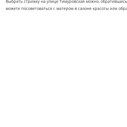
Выбрать стрижку на улице Тимуровская можно, обратившись
можете посоветоваться с матером в салоне красоты или обра