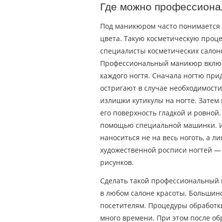
Где можно профессиона
Под маникюром часто понимается 
цвета. Такую косметическую про
специалисты косметических салоно
Профессиональный маникюр включа
каждого ногтя. Сначала ногтю при
остригают в случае необходимости
излишки кутикулы на ногте. Затем 
его поверхность гладкой и ровной.
помощью специальной машинки. И 
наноситься не на весь ноготь, а л
художественной росписи ногтей —
рисунков.
Сделать такой профессиональный 
в любом салоне красоты. Большинс
посетителям. Процедуры обработк
много времени. При этом после обр