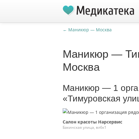
← Маникюр — Москва
Маникюр — Тим
Москва
Маникюр — 1 орга
«Тимуровская ули
Салон красоты Нарсервис
Бакинская улица, вл6к1