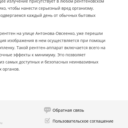
щее излучение присутствует в любом рентгеновском
лико, чтобы нанести серьезный вред организму.
подвергаемся каждый день от обычных бытовых
рентген на улице Антонова-Овсеенко, уже перешли
ция изображения в нем осуществляется при помощи
пленку. Такой рентген-аппарат включается всего на
бочные эффекты к минимуму. Это позволяет
 из самых доступных и безопасных неинвазивных
 органов.
Обратная связь
Пользовательское соглашение
ru