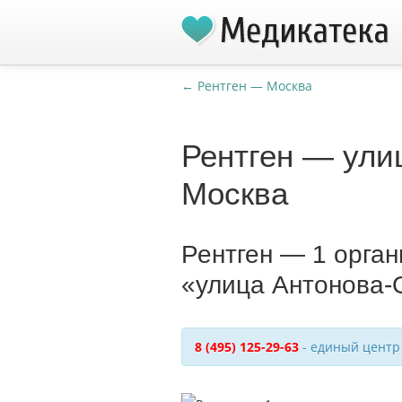
← Рентген — Москва
Рентген — ули
Москва
Рентген — 1 орга
«улица Антонова-
8 (495) 125-29-63
- единый центр