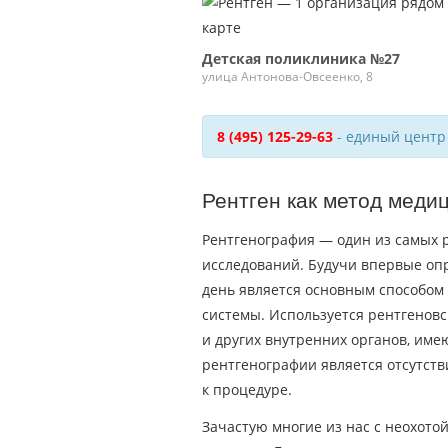
Детская поликлиника №27
улица Антонова-Овсеенко, 8
8 (495) 125-29-63
- единый центр
Рентген как метод меди
Рентгенография — один из самых 
исследований. Будучи впервые опр
день является основным способом
системы. Используется рентгеновс
и других внутренних органов, им
рентгенографии является отсутст
к процедуре.
Зачастую многие из нас с неохотой