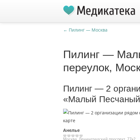
← Пилинг — Москва
Пилинг — Мал
переулок, Мос
Пилинг — 2 орган
«Малый Песчаный 
Анелье
Москва, Ленинградский проспект, 77к2