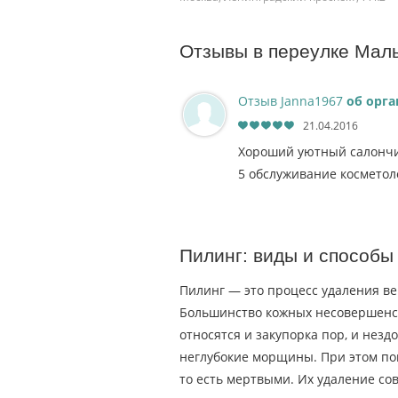
Отзывы в переулке Мал
Отзыв Janna1967
об орг
21.04.2016
Хороший уютный салончи
5 обслуживание косметоло
Пилинг: виды и способы
Пилинг — это процесс удаления ве
Большинство кожных несовершенст
относятся и закупорка пор, и незд
неглубокие морщины. При этом по
то есть мертвыми. Их удаление со