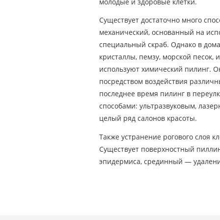
молодые и здоровые клетки.
Существует достаточно много спо
механический, основанный на исп
специальный скраб. Однако в дом
кристаллы, пемзу, морской песок, 
используют химический пилинг. О
посредством воздействия различны
последнее время пилинг в переу
способами: ультразвуковым, лазер
целый ряд салонов красоты.
Также устранение рогового слоя к
Существует поверхностный пиллинг
эпидермиса, срединный — удаление