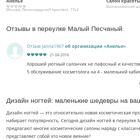
Анелье
Салон красоты
Волоколамское шо
Москва, Ленинградский проспект, 77к2
Отзывы в переулке Малый Песчаный
Отзыв Janna1967
об организации «Анелье»
21.04.2016
Хороший уютный салончик не пафосный и качеств
5 обслуживание косметолога на 4 - маленький каби
Дизайн ногтей: маленькие шедевры на ва
Дизайн ногтей — это относительно новая косметическая про
набирает популярность. Сегодня дизайн ногтей в переулке
предлагают многие косметические салоны наряду с классич
представляет собой это новое веяние?