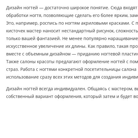
Дизайн ногтей — достаточно широкое понятие. Сюда входя
обработки ногтя, позволяющие сделать его более ярким, за
Это, например, роспись по ногтям акриловыми красками. 
кисточек мастер наносит нестандартный рисунок, сложность
только вашей фантазией. Не менее популярно наращивание н
искусственное увеличение их длины. Как правило, такая пр
вместе с объемным дизайном — приданию ногтевой пласти
Также салоны красоты предлагают оформление ногтей с по
страз. Работа с ногтями конкретной посетительницы салона
использование сразу всех этих методов для создания индив
Дизайн ногтей всегда индивидуален. Общаясь с мастером, в
собственный вариант оформления, который затем и будет в