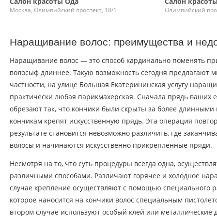
Салон красоты Ода
Салон красот
Москва, Олимпийский проспект, 18/1
Олимпийский прос
Наращивание волос: преимущества и нед
Наращивание волос — это способ кардинально поменять при
волосыф длиннее. Такую возможность сегодня предлагают м
частности, на улице Большая Екатерининская услугу наращи
практически любая парикмахерская. Сначала прядь ваших е
обрезают так, что кончики были скрыты за более длинными 
кончикам крепят искусственную прядь. Эта операция повтор
результате становится невозможно различить, где заканчи
волосы и начинаются искусственно прикрепленные пряди.
Несмотря на то, что суть процедуры всегда одна, осуществл
различными способами. Различают горячее и холодное нар
случае крепление осуществляют с помощью специального р
которое наносится на кончики волос специальным пистолет
втором случае используют особый клей или металлические 