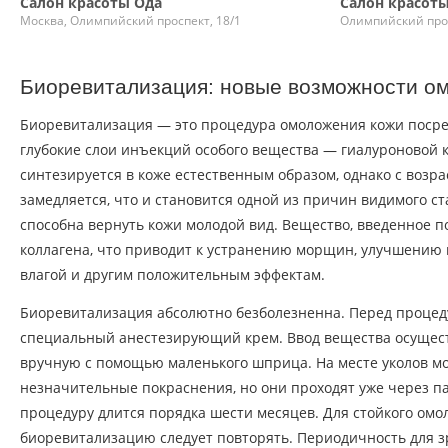
Салон красоты Ода
Салон красот
Москва, Олимпийский проспект, 18/1
Олимпийский прос
Биоревитализация: новые возможности о
Биоревитализация — это процедура омоложения кожи посре
глубокие слои инъекций особого вещества — гиалуроновой 
синтезируется в коже естественным образом, однако с возра
замедляется, что и становится одной из причин видимого с
способна вернуть кожи молодой вид. Вещество, введенное по
коллагена, что приводит к устранению морщин, улучшению
влагой и другим положительным эффектам.
Биоревитализация абсолютно безболезненна. Перед процед
специальный анестезирующий крем. Ввод вещества осущест
вручную с помощью маленького шприца. На месте уколов мо
незначительные покраснения, но они проходят уже через па
процедуру длится порядка шести месяцев. Для стойкого ом
биоревитализацию следует повторять. Периодичность для з