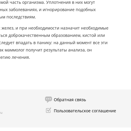
мой часть организма. Уплотнения в них могут
чных заболеваниях, и игнорирование подобных
ым последствиям.
 желез, и при необходимости назначит необходимые
ться доброкачественным образованием, кистой или
следует впадать в панику: на данный момент все эти
как маммолог получит результаты анализа, он
егию лечения.
Обратная связь
Пользовательское соглашение
ru