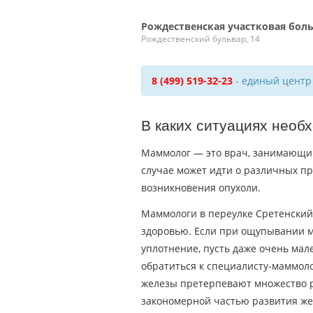
Рождественская участковая бол
Рождественский бульвар, 14
8 (499) 519-32-23
- единый центр
В каких ситуациях необ
Маммолог — это врач, занимающий
случае может идти о различных пр
возникновения опухоли.
Маммологи в переулке Сретенский
здоровью. Если при ощупывании м
уплотнение, пусть даже очень мал
обратиться к специалисту-маммоло
железы претерпевают множество р
закономерной частью развития же