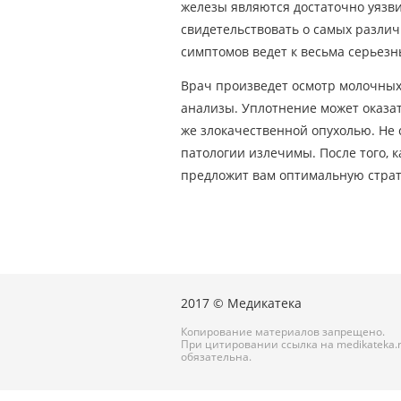
железы являются достаточно уязви
свидетельствовать о самых разли
симптомов ведет к весьма серьезн
Врач произведет осмотр молочных
анализы. Уплотнение может оказа
же злокачественной опухолью. Не 
патологии излечимы. После того, 
предложит вам оптимальную страт
2017 © Медикатека
Копирование материалов запрещено.
При цитировании ссылка на medikateka.
обязательна.