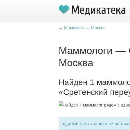
← Маммолог — Москва
Маммологи — С
Москва
Найден 1 маммоло
«Сретенский пере
единый центр записи в частные