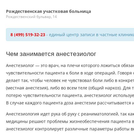
Рождественская участковая больница
Рождественский бульвар, 14
8 (499) 519-32-23
- единый центр записи в частные клиник
Чем занимается анестезиолог
Анестезиолог — это врач, на плечи которого ложиться обяз
чувствительности пациента к боли в ходе операций. Говоря
делает так, чтобы человек не чувствовал боли либо в конкр
(местная анестезия), либо во всем теле (общий наркоз). Для
потерю чувствительности пациента, анестезиолог использу
В случае каждого пациента доза анестезии рассчитывается 
Анестезиология идет рука об руку с реаниматологией, так ка
медицины решают проблемы жизнеобеспечения пациента в
анестезиолог контролирует различные параметры работы вн