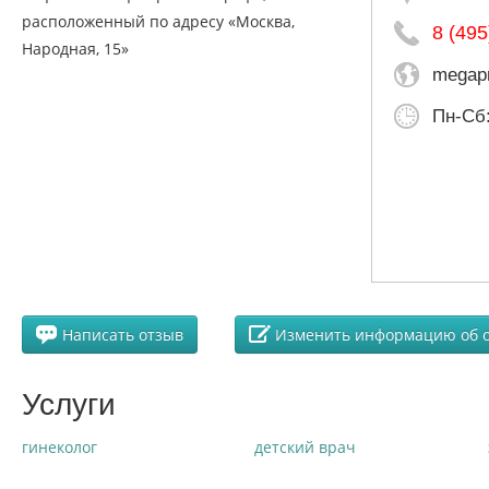
8 (495
megapr
Пн-Сб
Написать отзыв
Изменить информацию об 
Услуги
гинеколог
детский врач