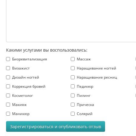
Какими услугами вы воспользовались:
Биоревитализация
Массаж
Визажист
Наращивание ногтей
Дизайн ногтей
Наращивание ресниц
Коррекция бровей
Педикюр
Косметолог
Пилинг
Макияж
Прическа
Маникюр
Солярий
Зарегистрироваться и опубликовать отзыв