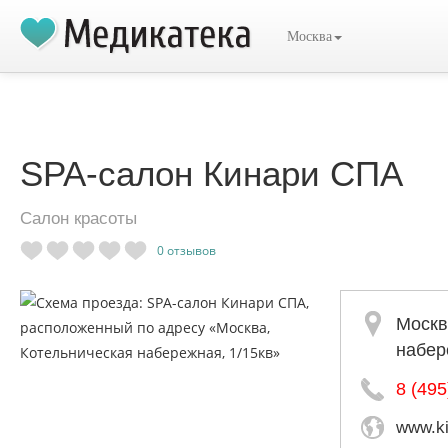
Москва
SPA-салон Кинари СПА
Салон красоты
0
отзывов
Москв
набер
8 (495
www.ki