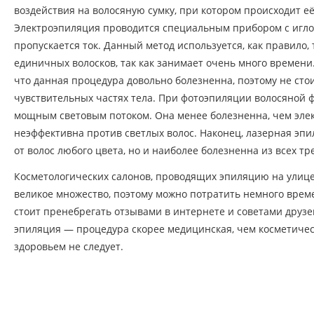
воздействия на волосяную сумку, при котором происходит е
Электроэпиляция проводится специальным прибором с иглой
пропускается ток. Данный метод используется, как правило, 
единичных волосков, так как занимает очень много времени.
что данная процедура довольно болезненна, поэтому не сто
чувствительных частях тела. При фотоэпиляции волосяной 
мощным световым потоком. Она менее болезненна, чем элект
неэффективна против светлых волос. Наконец, лазерная эпи
от волос любого цвета, но и наиболее болезненна из всех тре
Косметологических салонов, проводящих эпиляцию на улиц
великое множество, поэтому можно потратить немного врем
стоит пренебрегать отзывами в интернете и советами друзе
эпиляция — процедура скорее медицинская, чем косметичес
здоровьем не следует.