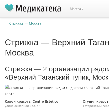
Москва
← Стрижка — Москва
Стрижка — Верхний Таган
Москва
Стрижка — 2 организации рядо
«Верхний Таганский тупик, Мос
Салон красоты Centro Estetico
Студия красо
улица Земляной Вал, 77
Тетеринский пере