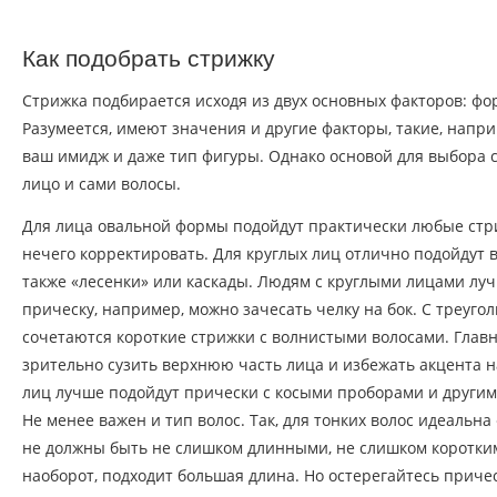
Как подобрать стрижку
Стрижка подбирается исходя из двух основных факторов: фо
Разумеется, имеют значения и другие факторы, такие, напри
ваш имидж и даже тип фигуры. Однако основой для выбора
лицо и сами волосы.
Для лица овальной формы подойдут практически любые стриж
нечего корректировать. Для круглых лиц отлично подойдут 
также «лесенки» или каскады. Людям с круглыми лицами лу
прическу, например, можно зачесать челку на бок. С треуг
сочетаются короткие стрижки с волнистыми волосами. Главн
зрительно сузить верхнюю часть лица и избежать акцента н
лиц лучше подойдут прически с косыми проборами и други
Не менее важен и тип волос. Так, для тонких волос идеальн
не должны быть не слишком длинными, не слишком коротким
наоборот, подходит большая длина. Но остерегайтесь приче