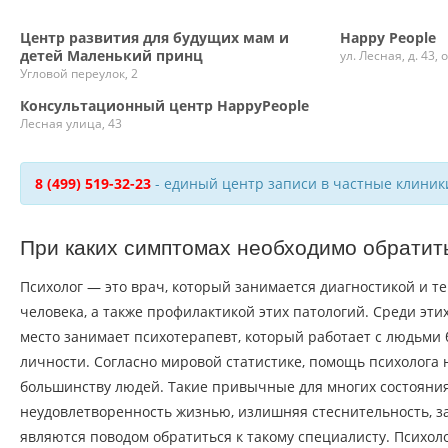
Центр развития для будущих мам и
Happy People
детей Маленький принц
ул. Лесная, д. 43,
Угловой переулок, 2
Консультационный центр HappyPeople
Лесная улица, 43
8 (499) 519-32-23
- единый центр записи в частные клиник
При каких симптомах необходимо обратить
Психолог — это врач, который занимается диагностикой и т
человека, а также профилактикой этих патологий. Среди эти
место занимает психотерапевт, который работает с людьми 
личности. Согласно мировой статистике, помощь психолог
большинству людей. Такие привычные для многих состояния
неудовлетворенность жизнью, излишняя стеснительность, з
являются поводом обратиться к такому специалисту. Психол