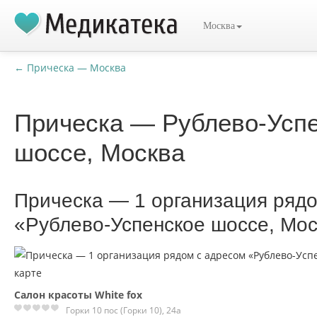
Москва
← Прическа — Москва
Прическа — Рублево-Усп
шоссе, Москва
Прическа — 1 организация ряд
«Рублево-Успенское шоссе, Мо
Салон красоты White fox
Горки 10 пос (Горки 10), 24а