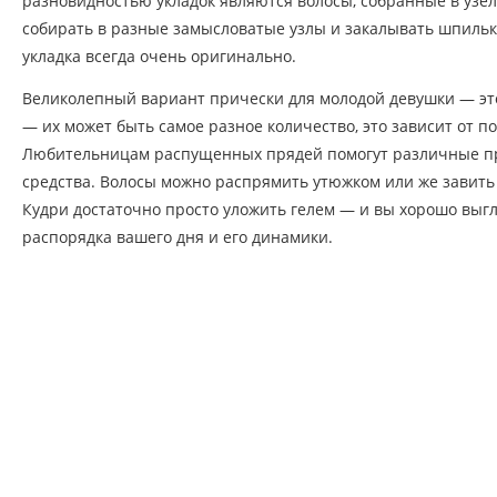
разновидностью укладок являются волосы, собранные в узел
собирать в разные замысловатые узлы и закалывать шпильк
укладка всегда очень оригинально.
Великолепный вариант прически для молодой девушки — это
— их может быть самое разное количество, это зависит от п
Любительницам распущенных прядей помогут различные 
средства. Волосы можно распрямить утюжком или же завит
Кудри достаточно просто уложить гелем — и вы хорошо выг
распорядка вашего дня и его динамики.