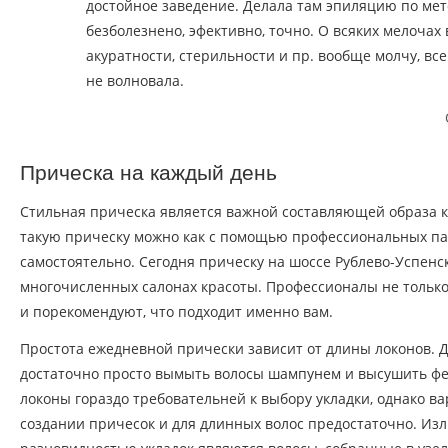
достойное заведение. Делала там эпиляцию по мет
безболезнено, эфективно, точно. О всяких мелочах 
акуратности, стерильности и пр. вообще молчу, все
не волновала.
Прическа на каждый день
Стильная прическа является важной составляющей образа 
такую прическу можно как с помощью профессиональных па
самостоятельно. Сегодня прическу на шоссе Рублево-Успенс
многочисленных салонах красоты. Профессионалы не только 
и порекомендуют, что подходит именно вам.
Простота ежедневной прически зависит от длины локонов. Д
достаточно просто вымыть волосы шампунем и высушить ф
локоны гораздо требовательней к выбору укладки, однако в
создании причесок и для длинных волос предостаточно. И