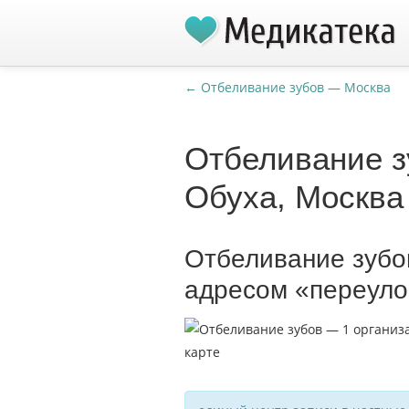
← Отбеливание зубов — Москва
Отбеливание з
Обуха, Москва
Отбеливание зубо
адресом «переуло