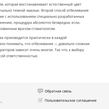
ия, которая восстанавливает естественный цвет
ачально темной эмалью. Второй способ отбеливания
ние с использованием специально разработанных
нению, процедура абсолютно безвредна, если,
рованным врачом-стоматологом.
ха производится практически в каждой
жно понимать, что отбеливание — довольно сложная
окторов зависит очень многое. Так что, к выбору
всей ответственностью.
Обратная связь
Пользовательское соглашение
ru