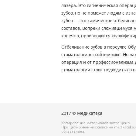
лазера. Это гигиеническая операц
зубов, но не поможет людям с изн
зубов — это химическое отбелива
составов. Вопреки сложившемуся м
конечно, производится квалифици
Отбеливание зубов в переулке Обу
стоматологической клинике. Но ва
операция и от профессионализма д
стоматологии стоит подходить со 
2017 © Медикатека
Копирование материалов запрещено.
При цитировании ссылка на medikateka.
обязательна.