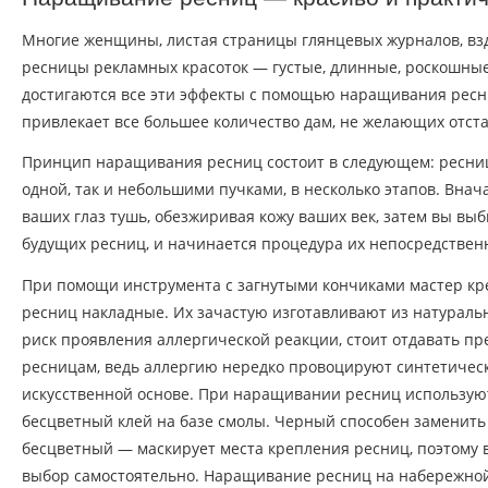
Многие женщины, листая страницы глянцевых журналов, вз
ресницы рекламных красоток — густые, длинные, роскошные
достигаются все эти эффекты с помощью наращивания ресн
привлекает все большее количество дам, не желающих отста
Принцип наращивания ресниц состоит в следующем: ресни
одной, так и небольшими пучками, в несколько этапов. Внач
ваших глаз тушь, обезжиривая кожу ваших век, затем вы выби
будущих ресниц, и начинается процедура их непосредстве
При помощи инструмента с загнутыми кончиками мастер кр
ресниц накладные. Их зачастую изготавливают из натураль
риск проявления аллергической реакции, стоит отдавать п
ресницам, ведь аллергию нередко провоцируют синтетичес
искусственной основе. При наращивании ресниц использую
бесцветный клей на базе смолы. Черный способен заменить 
бесцветный — маскирует места крепления ресниц, поэтому 
выбор самостоятельно. Наращивание ресниц на набережно