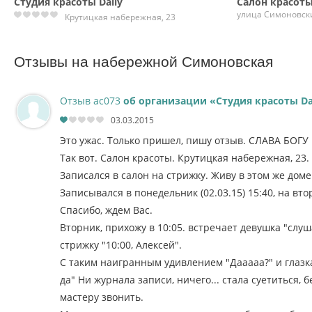
Студия красоты Daily
Салон красоты
улица Симоновски
Крутицкая набережная, 23
Отзывы на набережной Симоновская
Отзыв ac073
об организации «Студия красоты Da
03.03.2015
Это ужас. Только пришел, пишу отзыв. СЛАВА БОГУ 
Так вот. Салон красоты. Крутицкая набережная, 23.
Записался в салон на стрижку. Живу в этом же доме
Записывался в понедельник (02.03.15) 15:40, на втор
Спасибо, ждем Вас.
Вторник, прихожу в 10:05. встречает девушка "слу
стрижку "10:00, Алексей".
С таким наигранным удивлением "Дааааа?" и глазкам
да" Ни журнала записи, ничего... стала суетиться, б
мастеру звонить.