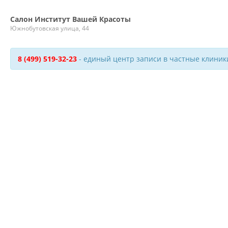
Салон Институт Вашей Красоты
Южнобутовская улица, 44
8 (499) 519-32-23
- единый центр записи в частные клиник