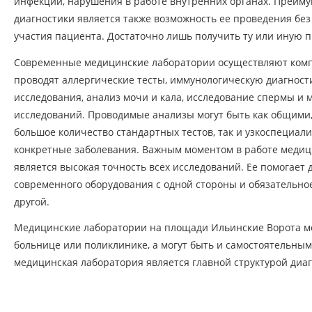
инфекций, нарушения в работе внутренних органах. Преим
диагностики является также возможность ее проведения бе
участия пациента. Достаточно лишь получить ту или иную п
Современные медицинские лаборатории осуществляют комп
проводят аллергические тесты, иммунологическую диагност
исследования, анализ мочи и кала, исследование спермы и 
исследований. Проводимые анализы могут быть как общими, 
большое количество стандартных тестов, так и узкоспециа
конкретные заболевания. Важным моментом в работе меди
является высокая точность всех исследований. Ее помогает
современного оборудования с одной стороны и обязательно
другой.
Медицинские лаборатории на площади Ильинские Ворота мо
больнице или поликлинике, а могут быть и самостоятельны
медицинская лаборатория является главной структурой диа