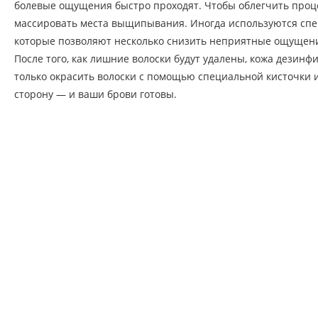
болевые ощущения быстро проходят. Чтобы облегчить проце
массировать места выщипывания. Иногда используются сп
которые позволяют несколько снизить неприятные ощуще
После того, как лишние волоски будут удалены, кожа дезинф
только окрасить волоски с помощью специальной кисточки 
сторону — и ваши брови готовы.