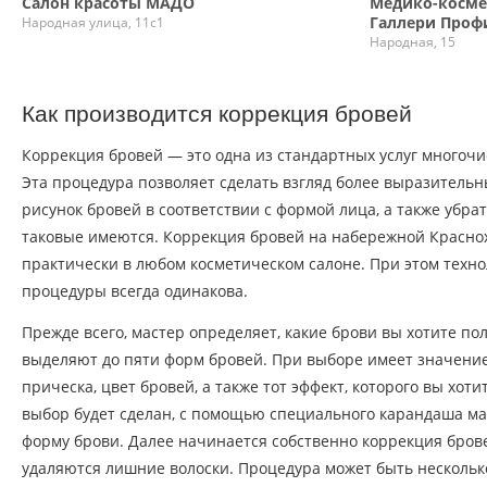
Салон красоты МАДО
Медико-косме
Галлери Проф
Народная улица, 11с1
Народная, 15
Как производится коррекция бровей
Коррекция бровей — это одна из стандартных услуг многочи
Эта процедура позволяет сделать взгляд более выразительн
рисунок бровей в соответствии с формой лица, а также убра
таковые имеются. Коррекция бровей на набережной Красно
практически в любом косметическом салоне. При этом техн
процедуры всегда одинакова.
Прежде всего, мастер определяет, какие брови вы хотите п
выделяют до пяти форм бровей. При выборе имеет значени
прическа, цвет бровей, а также тот эффект, которого вы хотит
выбор будет сделан, с помощью специального карандаша м
форму брови. Далее начинается собственно коррекция бро
удаляются лишние волоски. Процедура может быть нескольк