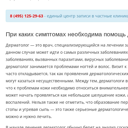
8 (495) 125-29-63
- единый центр записи в частные клиник
При каких симптомах необходима помощь
Дерматолог — это врач, специализирующийся на лечении за
данном случае может идти о самых различных заболеваниях:
заболеваниях, вызванных паразитами, вирусных заболеваниях
дерматолог занимается проблемами ногтей и волос. Визит к
часто откладывается, так как проявления дерматологически
могут казаться несущественными. Между тем, дерматологи 
что к проблемам кожи необходимо относиться внимательнее.
может начать проявляться как небольшое шелушение кожи, 
воспалений. Нельзя также не отметить, что образование пер
стопы и угревая сыпь — это также серьезные дерматологич
можно и нужно лечить.
В начале лечения дерматолог обычно берет на анализ соско