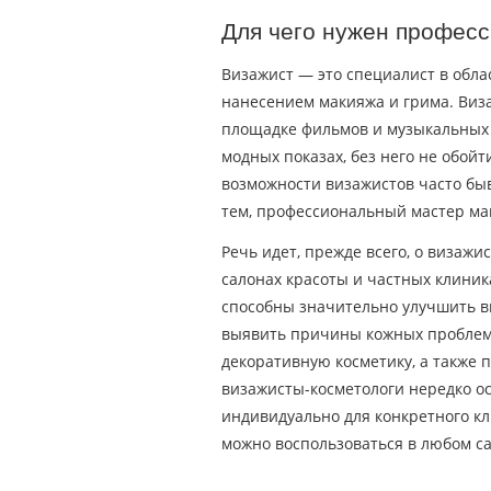
Для чего нужен профес
Визажист — это специалист в облас
нанесением макияжа и грима. Виз
площадке фильмов и музыкальных 
модных показах, без него не обой
возможности визажистов часто бы
тем, профессиональный мастер м
Речь идет, прежде всего, о визажи
салонах красоты и частных клиник
способны значительно улучшить в
выявить причины кожных проблем,
декоративную косметику, а также 
визажисты-косметологи нередко ос
индивидуально для конкретного кл
можно воспользоваться в любом са