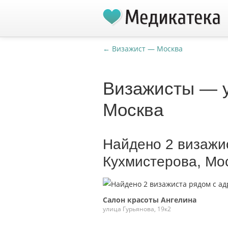
← Визажист — Москва
Визажисты — у
Москва
Найдено 2 визажи
Кухмистерова, Мо
Салон красоты Ангелина
улица Гурьянова, 19к2